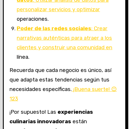
datos
: Utilizar análisis de datos para
personalizar servicios y optimizar
operaciones.
Poder de las redes sociales
: Crear
narrativas auténticas para atraer a los
clientes y construir una comunidad en
línea.
Recuerda que cada negocio es único, así
que adapta estas tendencias según tus
necesidades específicas.
¡Buena suerte! 😊
1
2
3
¡Por supuesto! Las
experiencias
culinarias innovadoras
están