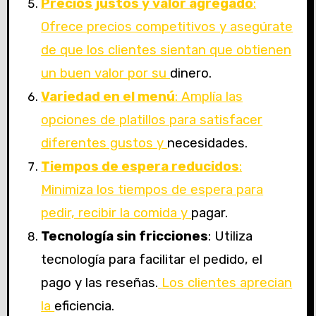
Precios justos y valor agregado
:
Ofrece precios competitivos y asegúrate
de que los clientes sientan que obtienen
un buen valor por su
dinero.
Variedad en el menú
: Amplía las
opciones de platillos para satisfacer
diferentes gustos y
necesidades.
Tiempos de espera reducidos
:
Minimiza los tiempos de espera para
pedir, recibir la comida y
pagar.
Tecnología sin fricciones
: Utiliza
tecnología para facilitar el pedido, el
pago y las reseñas.
Los clientes aprecian
la
eficiencia.