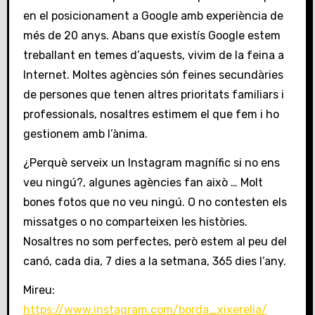
en el posicionament a Google amb experiència de
més de 20 anys. Abans que existís Google estem
treballant en temes d’aquests, vivim de la feina a
Internet. Moltes agències són feines secundàries
de persones que tenen altres prioritats familiars i
professionals, nosaltres estimem el que fem i ho
gestionem amb l’ànima.
¿Perquè serveix un Instagram magnífic si no ens
veu ningú?, algunes agències fan això … Molt
bones fotos que no veu ningú. O no contesten els
missatges o no comparteixen les històries.
Nosaltres no som perfectes, però estem al peu del
canó, cada dia, 7 dies a la setmana, 365 dies l’any.
Mireu:
https://www.instagram.com/borda_xixerella/