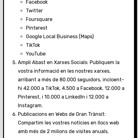
Facebook
Twitter
Foursquare
Pinterest
Google Local Business (Maps)
TikTok
YouTube
Ampli Abast en Xarxes Socials: Publiquem la
vostra informació en les nostres xarxes,
arribant a més de 80.000 seguidors, incloent-
hi 42.000 a TikTok, 4.500 a Facebook, 12.000 a
Pinterest, i 10.000 a LinkedIn i 12.000 a
Instagram.
Publicacions en Webs de Gran Trànsit:
Compartim les vostres notícies en llocs web
amb més de 2 milions de visites anuals,