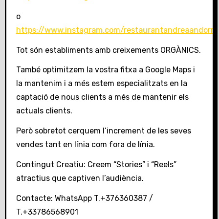
o
https://www.instagram.com/restaurantandreaandorra
Tot són establiments amb creixements ORGÀNICS.
També optimitzem la vostra fitxa a Google Maps i
la mantenim i a més estem especialitzats en la
captació de nous clients a més de mantenir els
actuals clients.
Però sobretot cerquem l’increment de les seves
vendes tant en línia com fora de línia.
Contingut Creatiu: Creem “Stories” i “Reels”
atractius que captiven l’audiència.
Contacte: WhatsApp T.+376360387 /
T.+33786568901