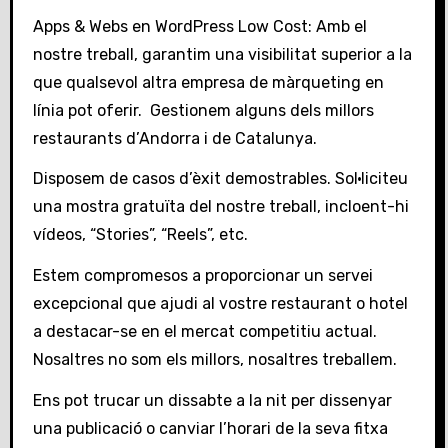
Apps & Webs en WordPress Low Cost: Amb el
nostre treball, garantim una visibilitat superior a la
que qualsevol altra empresa de màrqueting en
línia pot oferir. Gestionem alguns dels millors
restaurants d’Andorra i de Catalunya.
Disposem de casos d’èxit demostrables. Sol·liciteu
una mostra gratuïta del nostre treball, incloent-hi
vídeos, “Stories”, “Reels”, etc.
Estem compromesos a proporcionar un servei
excepcional que ajudi al vostre restaurant o hotel
a destacar-se en el mercat competitiu actual.
Nosaltres no som els millors, nosaltres treballem.
Ens pot trucar un dissabte a la nit per dissenyar
una publicació o canviar l’horari de la seva fitxa