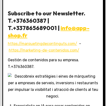
Subscribe to our Newsletter.
T.+376360387 |
T.+337865689001 |
info@app-
shop.fr
https://marquetingdecontinguts.com/
–
https://marketing-de-contenidos.com/
Gestión de contenidos para su empresa.
T.+376360387.
Especialista en IA para crear contenidos en