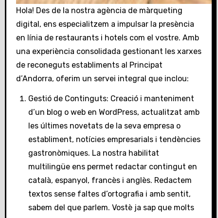
Hola! Des de la nostra agència de màrqueting
digital, ens especialitzem a impulsar la presència
en línia de restaurants i hotels com el vostre. Amb
una experiència consolidada gestionant les xarxes
de reconeguts establiments al Principat
d’Andorra, oferim un servei integral que inclou:
Gestió de Continguts: Creació i manteniment
d’un blog o web en WordPress, actualitzat amb
les últimes novetats de la seva empresa o
establiment, notícies empresarials i tendències
gastronòmiques. La nostra habilitat
multilingüe ens permet redactar contingut en
català, espanyol, francès i anglès. Redactem
textos sense faltes d’ortografia i amb sentit,
sabem del que parlem. Vostè ja sap que molts