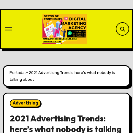
Saltar
al
contenido
Portada
»
2021 Advertising Trends: here’s what nobody is
talking about
Advertising
2021 Advertising Trends:
here’s what nobody is talking