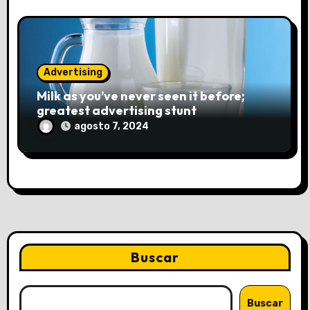
Advertising
Milk as you’ve never seen it before;
greatest advertising stunt
agosto 7, 2024
Buscar
Buscar