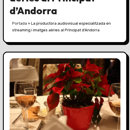
d’Andorra
Portada
»
La productora audiovisual especialitzada en
streaming i imatges aèries al Principat d'Andorra