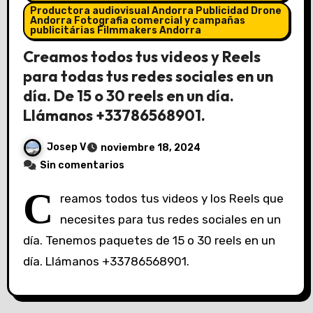
Productora audiovisual Andorra Publicidad Drone
Andorra Fotografia comercial y campañas
publicitárias Filmmakers Andorra
Creamos todos tus videos y Reels
para todas tus redes sociales en un
día. De 15 o 30 reels en un día.
Llámanos +33786568901.
Josep V
noviembre 18, 2024
Sin comentarios
C
reamos todos tus videos y los Reels que
necesites para tus redes sociales en un
día. Tenemos paquetes de 15 o 30 reels en un
día. Llámanos +33786568901.