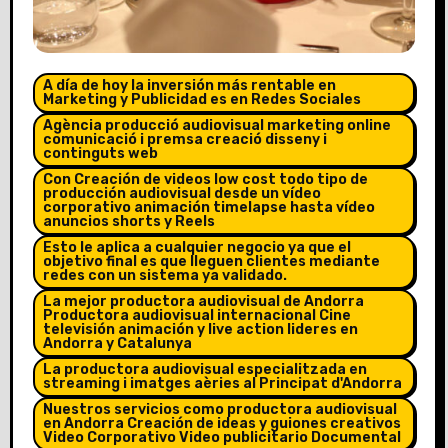
A día de hoy la inversión más rentable en
Marketing y Publicidad es en Redes Sociales
Agència producció audiovisual marketing online
comunicació i premsa creació disseny i
continguts web
Con Creación de videos low cost todo tipo de
producción audiovisual desde un vídeo
corporativo animación timelapse hasta vídeo
anuncios shorts y Reels
Esto le aplica a cualquier negocio ya que el
objetivo final es que lleguen clientes mediante
redes con un sistema ya validado.
La mejor productora audiovisual de Andorra
Productora audiovisual internacional Cine
televisión animación y live action lideres en
Andorra y Catalunya
La productora audiovisual especialitzada en
streaming i imatges aèries al Principat d'Andorra
Nuestros servicios como productora audiovisual
en Andorra Creación de ideas y guiones creativos
Video Corporativo Video publicitario Documental