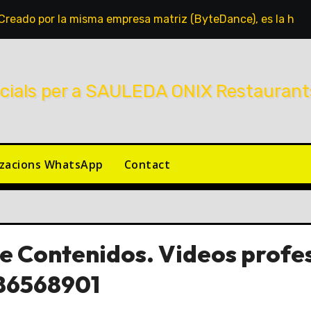
. Creado por la misma empresa matriz (ByteDance), es la her
zacions WhatsApp
Contact
de Contenidos. Videos profe
786568901