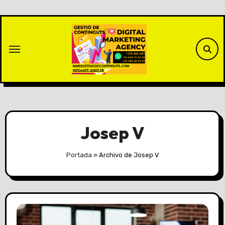
Saltar
al
contenido
Josep V
Portada
»
Archivo de Josep V