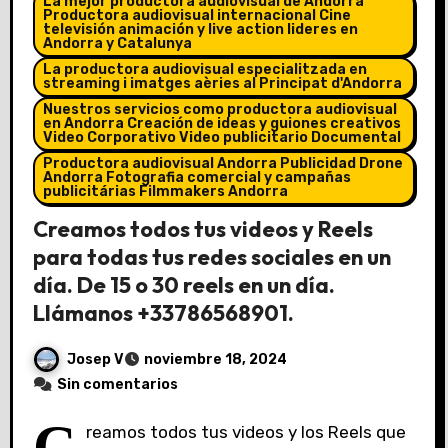
La mejor productora audiovisual de Andorra
Productora audiovisual internacional Cine
televisión animación y live action lideres en
Andorra y Catalunya
La productora audiovisual especialitzada en
streaming i imatges aèries al Principat d'Andorra
Nuestros servicios como productora audiovisual
en Andorra Creación de ideas y guiones creativos
Video Corporativo Video publicitario Documental
Productora audiovisual Andorra Publicidad Drone
Andorra Fotografia comercial y campañas
publicitárias Filmmakers Andorra
Creamos todos tus videos y Reels
para todas tus redes sociales en un
día. De 15 o 30 reels en un día.
Llámanos +33786568901.
Josep V
noviembre 18, 2024
Sin comentarios
C
reamos todos tus videos y los Reels que