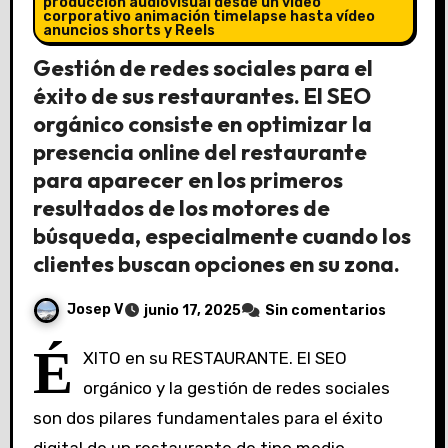
producción audiovisual desde un vídeo
corporativo animación timelapse hasta vídeo
anuncios shorts y Reels
Gestión de redes sociales para el
éxito de sus restaurantes. El SEO
orgánico consiste en optimizar la
presencia online del restaurante
para aparecer en los primeros
resultados de los motores de
búsqueda, especialmente cuando los
clientes buscan opciones en su zona.
Josep V
junio 17, 2025
Sin comentarios
É
XITO en su RESTAURANTE. El SEO
orgánico y la gestión de redes sociales
son dos pilares fundamentales para el éxito
digital de un restaurante de tipo medio,