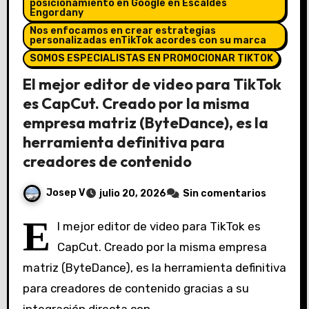
posicionamiento en Google en Escaldes
Engordany
Nos enfocamos en crear estrategias
personalizadas enTikTok acordes con su marca
SOMOS ESPECIALISTAS EN PROMOCIONAR TIKTOK
El mejor editor de video para TikTok
es CapCut. Creado por la misma
empresa matriz (ByteDance), es la
herramienta definitiva para
creadores de contenido
Josep V
julio 20, 2026
Sin comentarios
E
l mejor editor de video para TikTok es
CapCut. Creado por la misma empresa
matriz (ByteDance), es la herramienta definitiva
para creadores de contenido gracias a su
integración directa con…