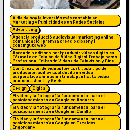
A día de hoy la inversión más rentable en
Marketing y Publicidad es en Redes Sociales
Advertising
Agència producció audiovisual marketing online
comunicació i premsa creació disseny i
continguts web
Aprende a editar y postproducir vídeos digitales
Fórmate en Edición de Vídeo Digital Trabaja como
Profesional Editando Vídeos de Televisión y Cine
Con Creación de videos low cost todo tipo de
producción audiovisual desde un vídeo
corporativo animación timelapse hasta vídeo
anuncios shorts y Reels
Design
Digital
El video y la fotografía fundamental para el
posicionamiento en Google en Andorra
El video y la fotografía fundamental para el
posicionamiento en Google en Canillo
El video y la fotografía fundamental para el
posicionamiento en Google en Escaldes
Engordany