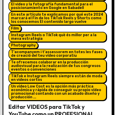
El video y la fotografía fundamental para el
posicionamiento en Google en Sabadell
En este artículo te explicamos por qué este 2024
marcará el Fin de los TikTok Reels y Shorts como
los conocemos El contenido largo vuelve
Film
Instagram Reels o TikTok què és millor per a la
meva estratègia
Photography
T'acompanyem i t'assessorem en totes les fases
de creació del teu vídeo corporatiu
Te ofrecemos colaborar en la producción
audiovisual para la realización de tus congresos
eventos o convenciones
TikTok e Instagram Reels siempre están de moda
en videos cortos
Un vídeo Low Cost es la opción más práctica
económica y rápida de conseguir su propio vídeo
promocional contando con un acabado diseño y
producción ...
Editar VIDEOS para TikTok y
YouTube como un PROFESIONAL