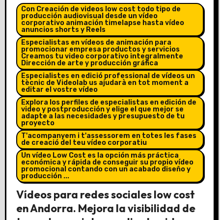
Con Creación de videos low cost todo tipo de
producción audiovisual desde un vídeo
corporativo animación timelapse hasta vídeo
anuncios shorts y Reels
Especialistas en vídeos de animación para
promocionar empresa productos y servicios
Creamos tu video corporativo integralmente
Dirección de arte y producción gráfica
Especialistes en edició professional de vídeos un
tècnic de Videolab us ajudarà en tot moment a
editar el vostre vídeo
Explora los perfiles de especialistas en edición de
video y postproducción y elige el que mejor se
adapte a las necesidades y presupuesto de tu
proyecto
T'acompanyem i t'assessorem en totes les fases
de creació del teu vídeo corporatiu
Un vídeo Low Cost es la opción más práctica
económica y rápida de conseguir su propio vídeo
promocional contando con un acabado diseño y
producción ...
Vídeos para redes sociales low cost
en Andorra. Mejora la visibilidad de