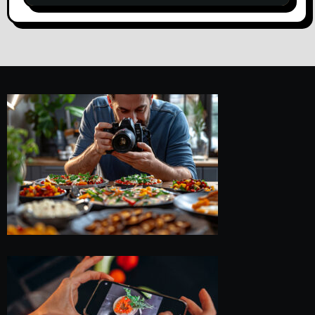
para todas tus redes sociales en un
día. De 15 o 30 reels en un día.
Llámanos +33786568901.